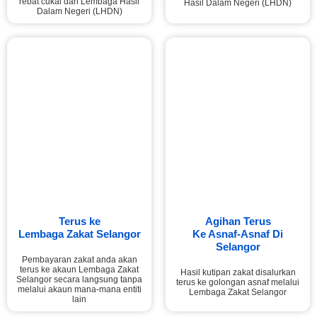
rebat cukai dari Lembaga Hasil
Hasil Dalam Negeri (LHDN)
Dalam Negeri (LHDN)
Terus ke
Agihan Terus
Lembaga Zakat Selangor
Ke Asnaf-Asnaf Di
Selangor
Pembayaran zakat anda akan
terus ke akaun Lembaga Zakat
Hasil kutipan zakat disalurkan
Selangor secara langsung tanpa
terus ke golongan asnaf melalui
melalui akaun mana-mana entiti
Lembaga Zakat Selangor
lain