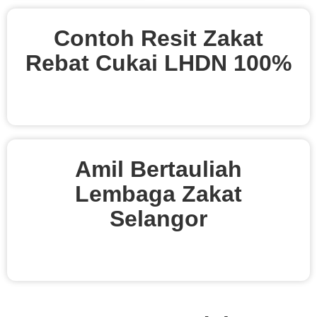
Contoh Resit Zakat
Rebat Cukai LHDN 100%
Amil Bertauliah
Lembaga Zakat
Selangor