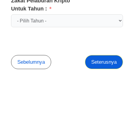
Zakat Pelaburan Kripto
Untuk Tahun :
Sebelumnya
Seterusnya