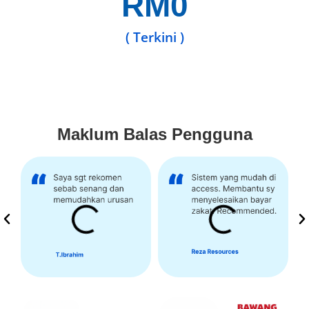
RM
0
( Terkini )
Maklum Balas Pengguna