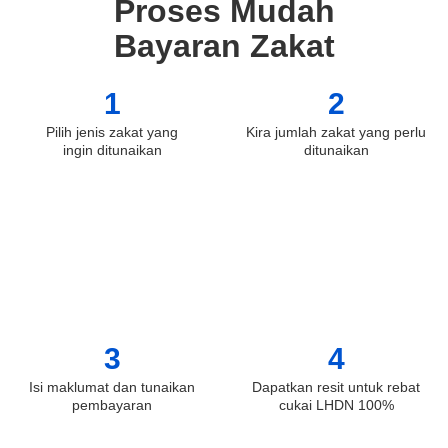
Proses Mudah
Bayaran Zakat
1
2
Pilih jenis zakat yang
Kira jumlah zakat yang perlu
ingin ditunaikan
ditunaikan
3
4
Isi maklumat dan tunaikan
Dapatkan resit untuk rebat
pembayaran
cukai LHDN 100%