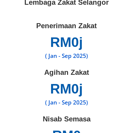
Lembaga Zakat Selangor
Penerimaan Zakat
RM
0
j
( Jan - Sep 2025)
Agihan Zakat
RM
0
j
( Jan - Sep 2025)
Nisab Semasa