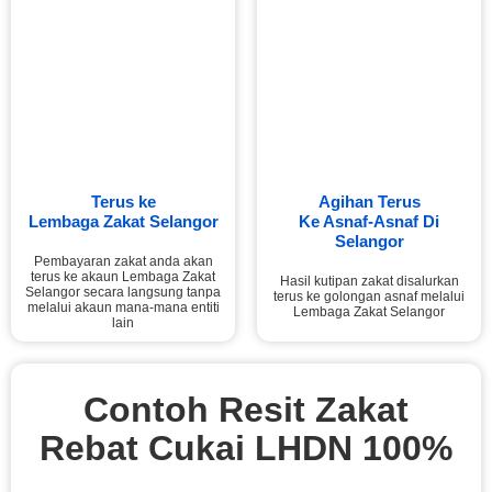
Terus ke
Agihan Terus
Lembaga Zakat Selangor
Ke Asnaf-Asnaf Di
Selangor
Pembayaran zakat anda akan
terus ke akaun Lembaga Zakat
Hasil kutipan zakat disalurkan
Selangor secara langsung tanpa
terus ke golongan asnaf melalui
melalui akaun mana-mana entiti
Lembaga Zakat Selangor
lain
Contoh Resit Zakat
Rebat Cukai LHDN 100%