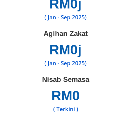
RM
0
j
( Jan - Sep 2025)
Agihan Zakat
RM
0
j
( Jan - Sep 2025)
Nisab Semasa
RM
0
( Terkini )