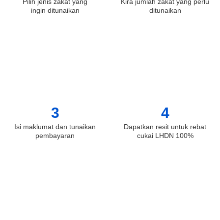
Pilih jenis zakat yang
Kira jumlah zakat yang perlu
ingin ditunaikan
ditunaikan
3
4
Isi maklumat dan tunaikan
Dapatkan resit untuk rebat
pembayaran
cukai LHDN 100%