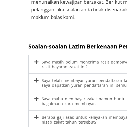
menunaikan kewajipan berzakat. Berikut m
pelanggan. Jika soalan anda tidak disenarai
maklum balas kami.
Soalan-soalan Lazim Berkenaan P
Saya masih belum menerima resit pembaya
resit bayaran zakat ini?
Saya telah membayar yuran pendaftaran k
saya dapatkan yuran pendaftaran ini semu
Saya mahu membayar zakat namun buntu ba
bagaimana cara membayar.
Berapa gaji asas untuk kelayakan membaya
nisab zakat tahun tersebut?