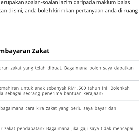
erupakan soalan-soalan lazim daripada maklum balas
kan di sini, anda boleh kirimkan pertanyaan anda di ruang
embayaran Zakat
ran zakat yang telah dibuat. Bagaimana boleh saya dapatkan
emahiran untuk anak sebanyak RM1,500 tahun ini. Bolehkah
la sebagai seorang penerima bantuan kerajaan?
gaimana cara kira zakat yang perlu saya bayar dan
r zakat pendapatan? Bagaimana jika gaji saya tidak mencapai