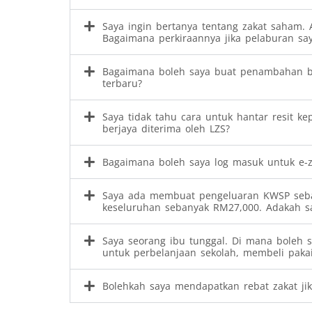
Saya ingin bertanya tentang zakat saham. 
Bagaimana perkiraannya jika pelaburan sa
Bagaimana boleh saya buat penambahan ba
terbaru?
Saya tidak tahu cara untuk hantar resit ke
berjaya diterima oleh LZS?
Bagaimana boleh saya log masuk untuk e-z
Saya ada membuat pengeluaran KWSP seba
keseluruhan sebanyak RM27,000. Adakah sa
Saya seorang ibu tunggal. Di mana boleh 
untuk perbelanjaan sekolah, membeli paka
Bolehkah saya mendapatkan rebat zakat j