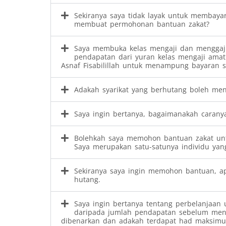
Sekiranya saya tidak layak untuk membaya
membuat permohonan bantuan zakat?
Saya membuka kelas mengaji dan menggaji
pendapatan dari yuran kelas mengaji ama
Asnaf Fisabilillah untuk menampung bayaran sew
Adakah syarikat yang berhutang boleh men
Saya ingin bertanya, bagaimanakah caranya
Bolehkah saya memohon bantuan zakat untu
Saya merupakan satu-satunya individu yan
Sekiranya saya ingin memohon bantuan, 
hutang.
Saya ingin bertanya tentang perbelanjaan u
daripada jumlah pendapatan sebelum meng
dibenarkan dan adakah terdapat had maksim