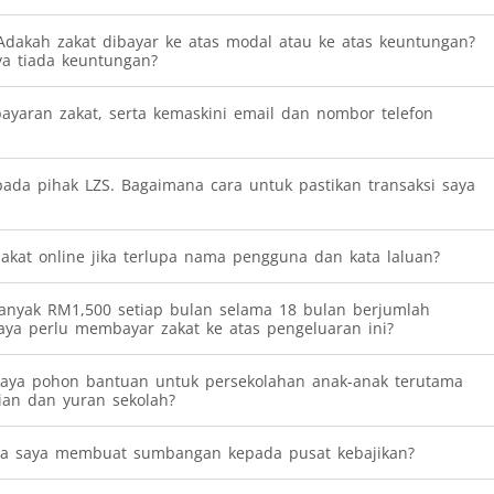
Adakah zakat dibayar ke atas modal atau ke atas keuntungan?
ya tiada keuntungan?
yaran zakat, serta kemaskini email dan nombor telefon
pada pihak LZS. Bagaimana cara untuk pastikan transaksi saya
akat online jika terlupa nama pengguna dan kata laluan?
nyak RM1,500 setiap bulan selama 18 bulan berjumlah
ya perlu membayar zakat ke atas pengeluaran ini?
saya pohon bantuan untuk persekolahan anak-anak terutama
ian dan yuran sekolah?
ika saya membuat sumbangan kepada pusat kebajikan?