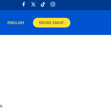
ENGLISH
BAYAR ZAKAT
uk