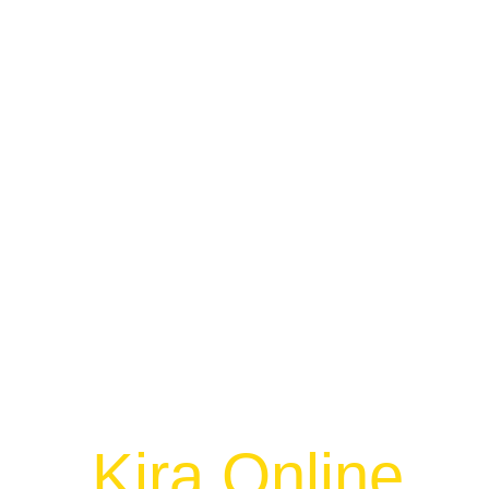
Kalkulator
Selangor
Kira Online