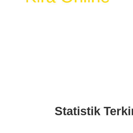
Dapatkan Resit Zakat & 100% Rebat Cu
Statistik Ter