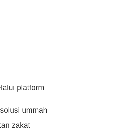
alui platform
 solusi ummah
kan zakat