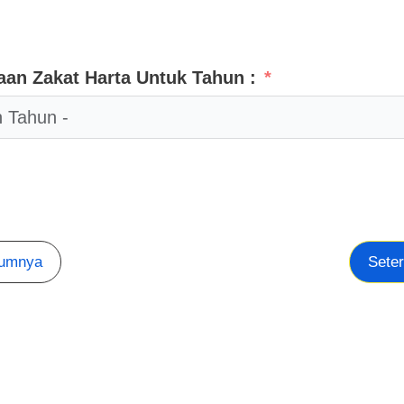
aan Zakat Harta Untuk Tahun :
lumnya
Sete