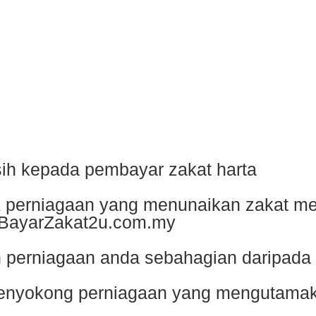
sih kepada pembayar zakat harta
& perniagaan yang menunaikan zakat mel
BayarZakat2u.com.my
n perniagaan anda sebahagian daripada
s menyokong perniagaan yang mengutama