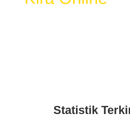
Dapatkan Resit Zakat & 100% Rebat Cu
Statistik Ter