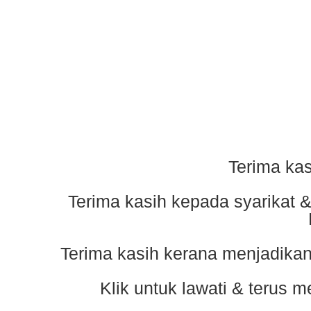
Terima ka
Terima kasih kepada syarikat 
Terima kasih kerana menjadika
Klik untuk lawati & teru