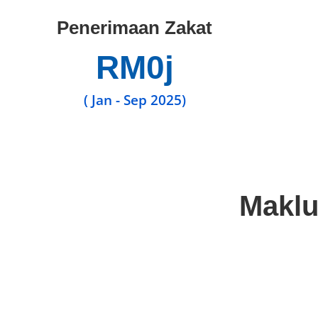
Penerimaan Zakat
RM
0
j
( Jan - Sep 2025)
Maklu