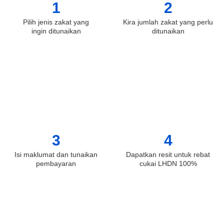
1
2
Pilih jenis zakat yang
Kira jumlah zakat yang perlu
ingin ditunaikan
ditunaikan
3
4
Isi maklumat dan tunaikan
Dapatkan resit untuk rebat
pembayaran
cukai LHDN 100%