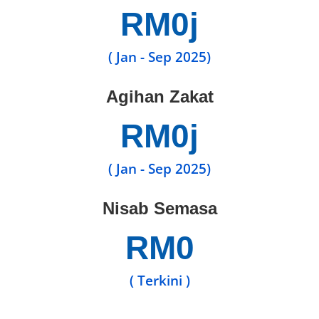
RM
0
j
( Jan - Sep 2025)
Agihan Zakat
RM
0
j
( Jan - Sep 2025)
Nisab Semasa
RM
0
( Terkini )