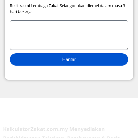
Resit rasmi Lembaga Zakat Selangor akan diemel dalam masa 3
hari bekerja.
Hantar
Tentang Kami
KalkulatorZakat.com.my Menyediakan