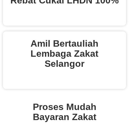
Rebat Cukai LHDN 100%
Amil Bertauliah
Lembaga Zakat
Selangor
Proses Mudah
Bayaran Zakat