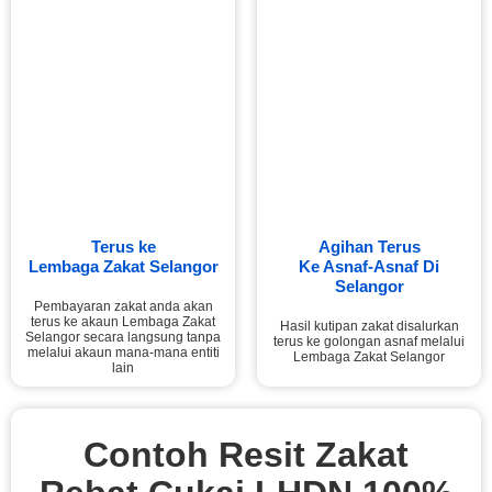
Terus ke
Agihan Terus
Lembaga Zakat Selangor
Ke Asnaf-Asnaf Di
Selangor
Pembayaran zakat anda akan
terus ke akaun Lembaga Zakat
Hasil kutipan zakat disalurkan
Selangor secara langsung tanpa
terus ke golongan asnaf melalui
melalui akaun mana-mana entiti
Lembaga Zakat Selangor
lain
Contoh Resit Zakat