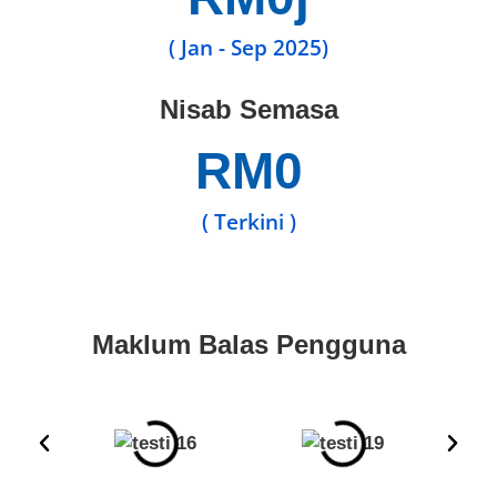
( Jan - Sep 2025)
Nisab Semasa
RM
0
( Terkini )
Maklum Balas Pengguna