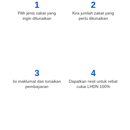
1
2
Pilih jenis zakat yang
Kira jumlah zakat yang
ingin ditunaikan
perlu ditunaikan
3
4
Isi maklumat dan tunaikan
Dapatkan resit untuk rebat
pembayaran
cukai LHDN 100%