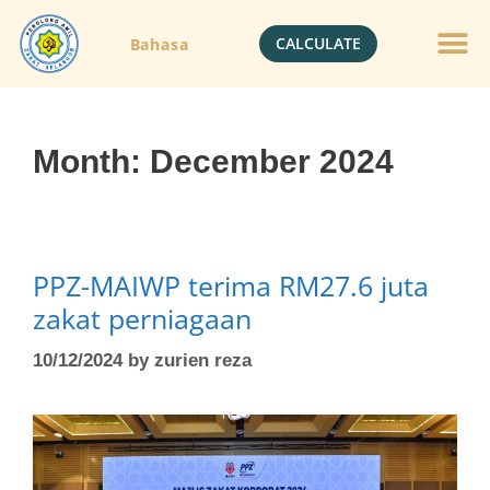
CALCULATE
Bahasa
Gold Jewelle
Crypto Currenc
Month:
December 2024
PPZ-MAIWP terima RM27.6 juta
zakat perniagaan
10/12/2024
by
zurien reza