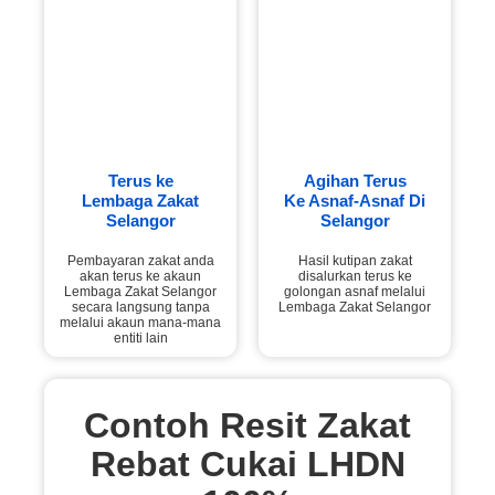
Terus ke
Agihan Terus
Lembaga Zakat
Ke Asnaf-Asnaf Di
Selangor
Selangor
Pembayaran zakat anda
Hasil kutipan zakat
akan terus ke akaun
disalurkan terus ke
Lembaga Zakat Selangor
golongan asnaf melalui
secara langsung tanpa
Lembaga Zakat Selangor
melalui akaun mana-mana
entiti lain
Contoh Resit Zakat
Rebat Cukai LHDN