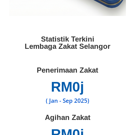
Statistik Terkini
Lembaga Zakat Selangor
Penerimaan Zakat
RM
0
j
( Jan - Sep 2025)
Agihan Zakat
RM
0
j